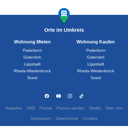
Orte im Umkreis
Wohnung Mieten
Wohnung Kaufen
Paderborn
Paderborn
Gütersloh
Gütersloh
Lippstadt
Lippstadt
Rheda-Wiedenbrück
Rheda-Wiedenbrück
Soest
Soest
Ratgeber
FAQ
Presse
Partner werden
Städte
Über Uns
Impressum
Datenschutz
Cookies