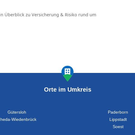
in Überblick zu Versicherung & Risiko rund um
Orte im Umkreis
Gütersloh
Paderborn
heda-Wiedenbrück
Lippstadt
Soest