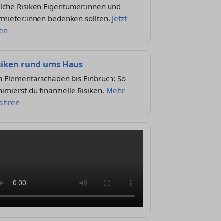
lche Risiken Eigentümer:innen und
rmieter:innen bedenken sollten.
Jetzt
sen
siken rund ums Haus
n Elementarschäden bis Einbruch: So
imierst du finanzielle Risiken.
Mehr
fahren