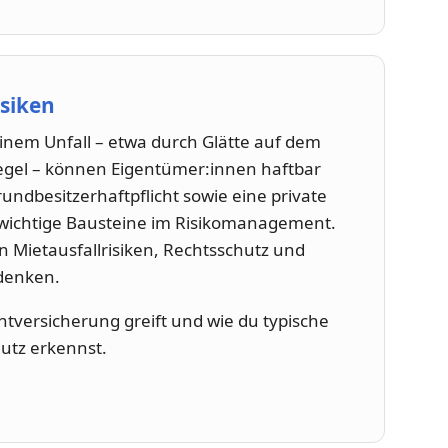
isiken
nem Unfall – etwa durch Glätte auf dem
gel – können Eigentümer:innen haftbar
ndbesitzerhaftpflicht sowie eine private
 wichtige Bausteine im Risikomanagement.
an Mietausfallrisiken, Rechtsschutz und
 denken.
htversicherung greift und wie du typische
utz erkennst.