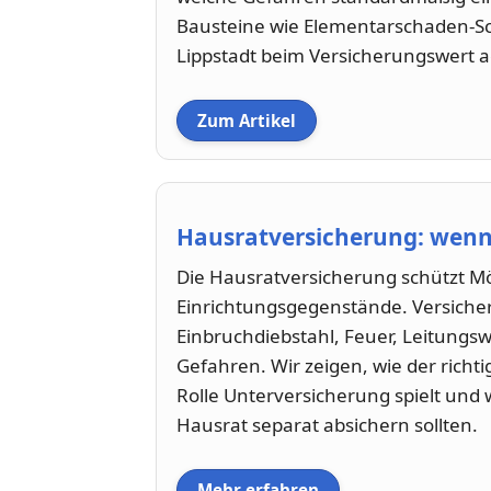
Bausteine wie Elementarschaden-Sc
Lippstadt beim Versicherungswert a
Zum Artikel
Hausratversicherung: wenn d
Die Hausratversicherung schützt Mö
Einrichtungsgegenstände. Versicher
Einbruchdiebstahl, Feuer, Leitungs
Gefahren. Wir zeigen, wie der richt
Rolle Unterversicherung spielt und
Hausrat separat absichern sollten.
Mehr erfahren