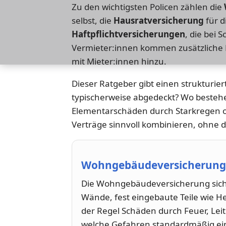
Zu den wichtigsten Policen zählen die
selbst, die
Hausratversicherung
für d
Haftpflichtversicherungen
, die bei 
Vermieter:innen kommen zusätzliche Ri
mit Mieter:innen hinzu.
Dieser Ratgeber gibt einen strukturie
typischerweise abgedeckt? Wo besteh
Elementarschäden durch Starkregen 
Verträge sinnvoll kombinieren, ohne d
Wohngebäudeversicherung: 
Die Wohngebäudeversicherung siche
Wände, fest eingebaute Teile wie He
der Regel Schäden durch Feuer, Lei
welche Gefahren standardmäßig ein