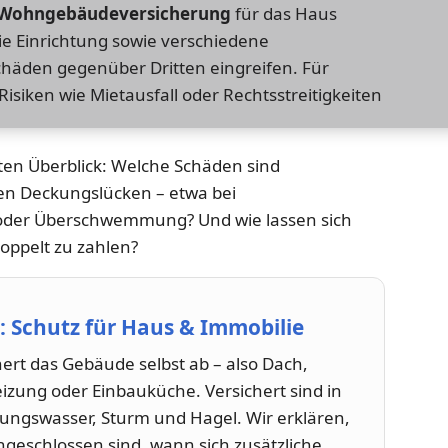
Wohngebäudeversicherung
für das Haus
ie Einrichtung sowie verschiedene
Schäden gegenüber Dritten eingreifen. Für
siken wie Mietausfall oder Rechtsstreitigkeiten
rten Überblick: Welche Schäden sind
en Deckungslücken – etwa bei
oder Überschwemmung? Und wie lassen sich
oppelt zu zahlen?
Schutz für Haus & Immobilie
rt das Gebäude selbst ab – also Dach,
izung oder Einbauküche. Versichert sind in
tungswasser, Sturm und Hagel. Wir erklären,
geschlossen sind, wann sich zusätzliche