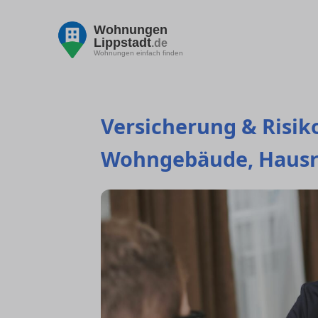
Wohnungen
Lippstadt
.de
Wohnungen einfach finden
Versicherung & Risiko
Wohngebäude, Hausr