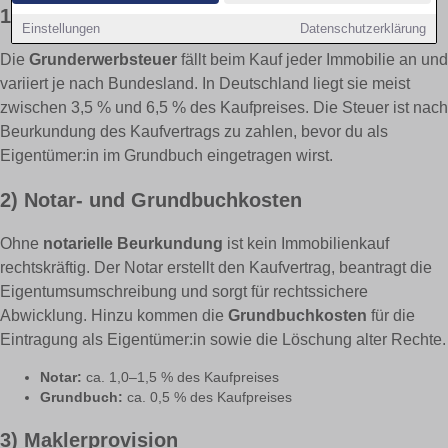
1) Grunderwerbsteuer
Einstellungen
Datenschutzerklärung
Die
Grunderwerbsteuer
fällt beim Kauf jeder Immobilie an und
variiert je nach Bundesland. In Deutschland liegt sie meist
zwischen 3,5 % und 6,5 % des Kaufpreises. Die Steuer ist nach
Beurkundung des Kaufvertrags zu zahlen, bevor du als
Eigentümer:in im Grundbuch eingetragen wirst.
2) Notar- und Grundbuchkosten
Ohne
notarielle Beurkundung
ist kein Immobilienkauf
rechtskräftig. Der Notar erstellt den Kaufvertrag, beantragt die
Eigentumsumschreibung und sorgt für rechtssichere
Abwicklung. Hinzu kommen die
Grundbuchkosten
für die
Eintragung als Eigentümer:in sowie die Löschung alter Rechte.
Notar:
ca. 1,0–1,5 % des Kaufpreises
Grundbuch:
ca. 0,5 % des Kaufpreises
3) Maklerprovision