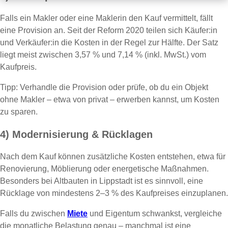
Falls ein Makler oder eine Maklerin den Kauf vermittelt, fällt
eine Provision an. Seit der Reform 2020 teilen sich Käufer:in
und Verkäufer:in die Kosten in der Regel zur Hälfte. Der Satz
liegt meist zwischen 3,57 % und 7,14 % (inkl. MwSt.) vom
Kaufpreis.
Tipp: Verhandle die Provision oder prüfe, ob du ein Objekt
ohne Makler – etwa von privat – erwerben kannst, um Kosten
zu sparen.
4) Modernisierung & Rücklagen
Nach dem Kauf können zusätzliche Kosten entstehen, etwa für
Renovierung, Möblierung oder energetische Maßnahmen.
Besonders bei Altbauten in Lippstadt ist es sinnvoll, eine
Rücklage von mindestens 2–3 % des Kaufpreises einzuplanen.
Falls du zwischen
Miete
und Eigentum schwankst, vergleiche
die monatliche Belastung genau – manchmal ist eine