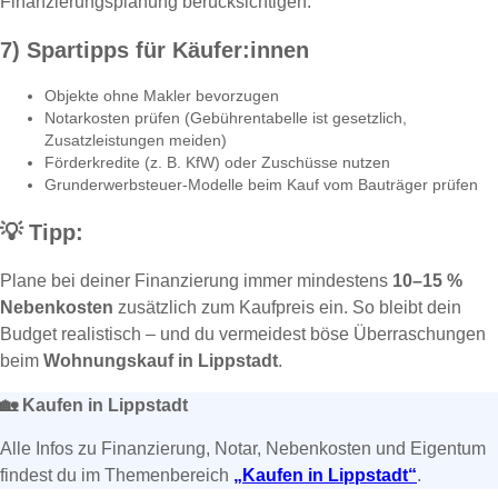
Finanzierungsplanung berücksichtigen.
7) Spartipps für Käufer:innen
Objekte ohne Makler bevorzugen
Notarkosten prüfen (Gebührentabelle ist gesetzlich,
Zusatzleistungen meiden)
Förderkredite (z. B. KfW) oder Zuschüsse nutzen
Grunderwerbsteuer-Modelle beim Kauf vom Bauträger prüfen
💡
Tipp:
Plane bei deiner Finanzierung immer mindestens
10–15 %
Nebenkosten
zusätzlich zum Kaufpreis ein. So bleibt dein
Budget realistisch – und du vermeidest böse Überraschungen
beim
Wohnungskauf in Lippstadt
.
🏡
Kaufen in Lippstadt
Alle Infos zu Finanzierung, Notar, Nebenkosten und Eigentum
findest du im Themenbereich
„Kaufen in Lippstadt“
.