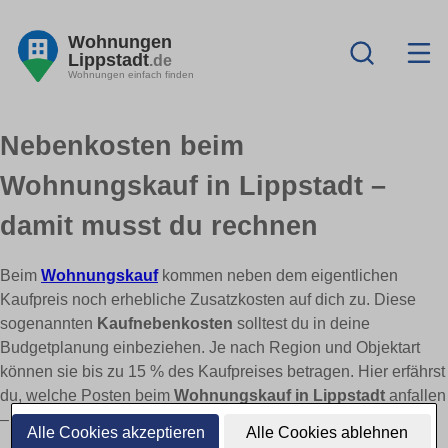
Wohnungen
Lippstadt
.de
Wohnungen einfach finden
Nebenkosten beim
Wohnungskauf in Lippstadt –
damit musst du rechnen
Beim
Wohnungskauf
kommen neben dem eigentlichen
Kaufpreis noch erhebliche Zusatzkosten auf dich zu. Diese
sogenannten
Kaufnebenkosten
solltest du in deine
Budgetplanung einbeziehen. Je nach Region und Objektart
können sie bis zu 15 % des Kaufpreises betragen. Hier erfährst
du, welche Posten beim
Wohnungskauf in Lippstadt
anfallen
– und wo du sparen kannst.
Alle Cookies akzeptieren
Alle Cookies ablehnen