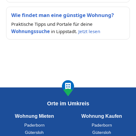
Wie findet man eine günstige Wohnung?
Praktische Tipps und Portale für deine
Wohnungssuche
in Lippstadt.
Jetzt lesen
Orte im Umkreis
Wohnung Mieten
Wohnung Kaufen
Paderborn
Paderborn
Gütersloh
Gütersloh