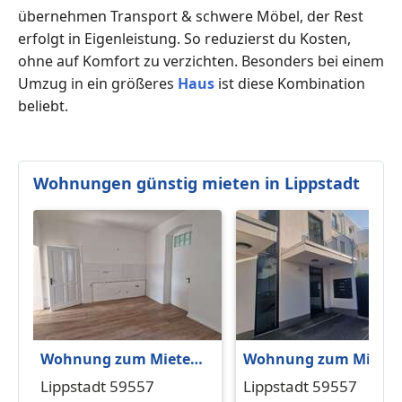
übernehmen Transport & schwere Möbel, der Rest
erfolgt in Eigenleistung. So reduzierst du Kosten,
ohne auf Komfort zu verzichten. Besonders bei einem
Umzug in ein größeres
Haus
ist diese Kombination
beliebt.
Wohnungen günstig mieten in Lippstadt
Wohnung zum Mieten
Wohnung zum Miete
in Lippstadt 480 € 58.43
in Lippstadt 548 € 57.
Lippstadt 59557
Lippstadt 59557