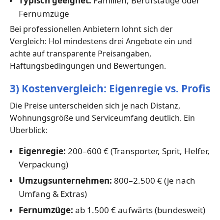
Typisch geeignet:
Familien, Berufstätige oder
Fernumzüge
Bei professionellen Anbietern lohnt sich der
Vergleich: Hol mindestens drei Angebote ein und
achte auf transparente Preisangaben,
Haftungsbedingungen und Bewertungen.
3) Kostenvergleich: Eigenregie vs. Profis
Die Preise unterscheiden sich je nach Distanz,
Wohnungsgröße und Serviceumfang deutlich. Ein
Überblick:
Eigenregie:
200–600 € (Transporter, Sprit, Helfer,
Verpackung)
Umzugsunternehmen:
800–2.500 € (je nach
Umfang & Extras)
Fernumzüge:
ab 1.500 € aufwärts (bundesweit)