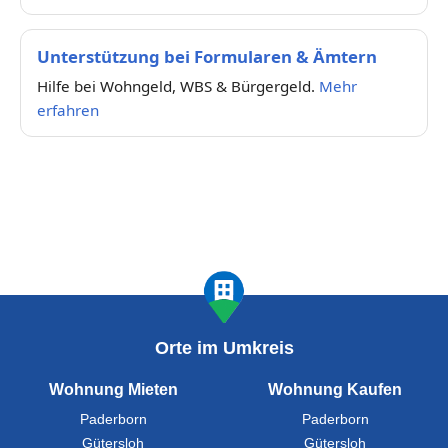
Unterstützung bei Formularen & Ämtern
Hilfe bei Wohngeld, WBS & Bürgergeld.
Mehr
erfahren
Orte im Umkreis
Wohnung Mieten
Wohnung Kaufen
Paderborn
Paderborn
Gütersloh
Gütersloh