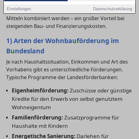
energetische Modernisierungen. Diese
Einstellungen
Datenschutzerklärung
Landesförderprogramme können meist mit KfW-
Mitteln kombiniert werden – ein großer Vorteil bei
steigenden Bau- und Finanzierungskosten.
1) Arten der Wohnbauförderung im
Bundesland
Je nach Haushaltssituation, Einkommen und Art des
Vorhabens gibt es unterschiedliche Förderungen.
Typische Programme der Landesförderbanken:
Eigenheimförderung:
Zuschüsse oder günstige
Kredite für den Erwerb von selbst genutztem
Wohneigentum
Familienförderung:
Zusatzprogramme für
Haushalte mit Kindern
Energetische Sanierung:
Darlehen für