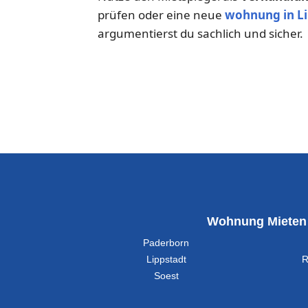
prüfen oder eine neue
wohnung in Li
argumentierst du sachlich und sicher.
Wohnung Mieten
Paderborn
Lippstadt
R
Soest