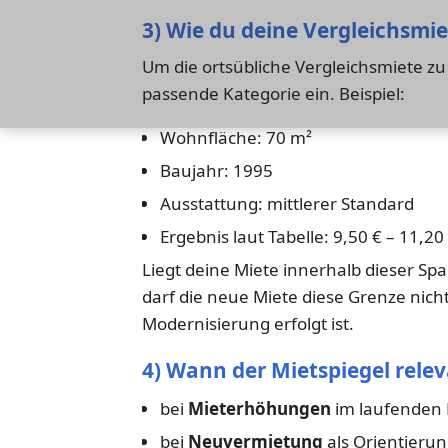
3) Wie du deine Vergleichsmi
Um die ortsübliche Vergleichsmiete z
passende Kategorie ein. Beispiel:
Wohnfläche: 70 m²
Baujahr: 1995
Ausstattung: mittlerer Standard
Ergebnis laut Tabelle: 9,50 € – 11,20
Liegt deine Miete innerhalb dieser Spa
darf die neue Miete diese Grenze nic
Modernisierung erfolgt ist.
4) Wann der Mietspiegel relev
bei
Mieterhöhungen
im laufenden 
bei
Neuvermietung
als Orientierun