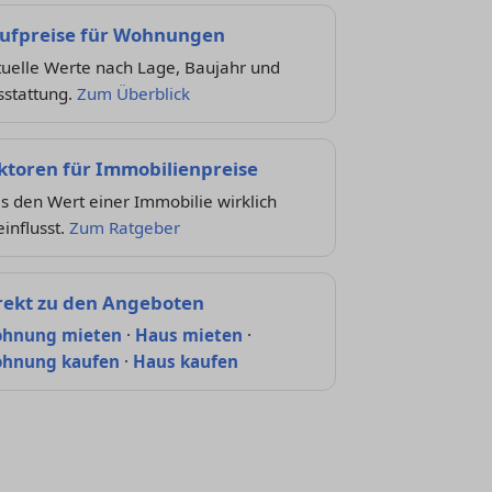
ufpreise für Wohnungen
tuelle Werte nach Lage, Baujahr und
sstattung.
Zum Überblick
ktoren für Immobilienpreise
 den Wert einer Immobilie wirklich
influsst.
Zum Ratgeber
rekt zu den Angeboten
hnung mieten
·
Haus mieten
·
hnung kaufen
·
Haus kaufen