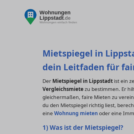
Wohnungen
Lippstadt
.de
Wohnungen einfach finden
Mietspiegel in Lippst
dein Leitfaden für fa
Der
Mietspiegel in Lippstadt
ist ein 
Vergleichsmiete
zu bestimmen. Er hil
gleichermaßen, faire Mieten zu verein
du den Mietspiegel richtig liest, bere
eine
Wohnung mieten
oder eine Imm
1) Was ist der Mietspiegel?