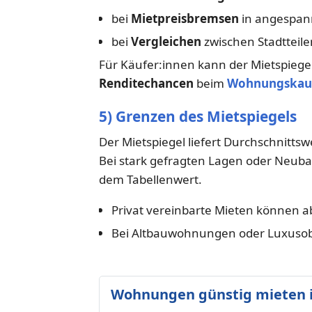
bei
Mietpreisbremsen
in angespa
bei
Vergleichen
zwischen Stadtteilen
Für Käufer:innen kann der Mietspiegel 
Renditechancen
beim
Wohnungskau
5) Grenzen des Mietspiegels
Der Mietspiegel liefert Durchschnittswe
Bei stark gefragten Lagen oder Neubau
dem Tabellenwert.
Privat vereinbarte Mieten können 
Bei Altbauwohnungen oder Luxusobje
Wohnungen günstig mieten i