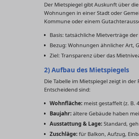
Der Mietspiegel gibt Auskunft über di
Wohnungen in einer Stadt oder Gemeind
Kommune oder einem Gutachteraussch
Basis: tatsächliche Mietverträge der 
Bezug: Wohnungen ähnlicher Art, G
Ziel: Transparenz über das Mietnive
2) Aufbau des Mietspiegels
Die Tabelle im Mietspiegel zeigt in d
Entscheidend sind:
Wohnfläche:
meist gestaffelt (z. B
Baujahr:
ältere Gebäude haben meis
Ausstattung & Lage:
Standard, geh
Zuschläge:
für Balkon, Aufzug, Ein