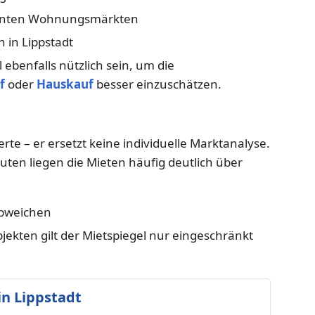
nnten Wohnungsmärkten
 in Lippstadt
ebenfalls nützlich sein, um die
f
oder
Hauskauf
besser einzuschätzen.
rte – er ersetzt keine individuelle Marktanalyse.
ten liegen die Mieten häufig deutlich über
abweichen
kten gilt der Mietspiegel nur eingeschränkt
n Lippstadt