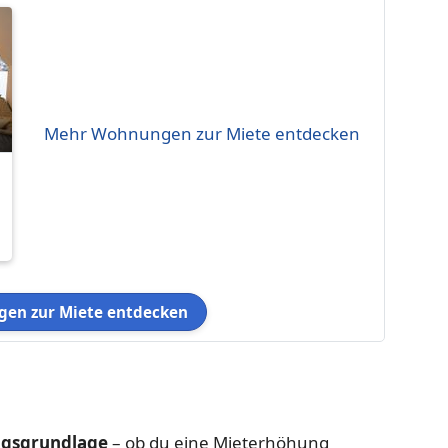
Mehr Wohnungen zur Miete entdecken
en zur Miete entdecken
ngsgrundlage
– ob du eine Mieterhöhung