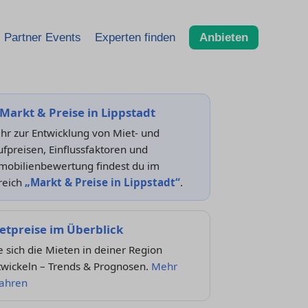
Partner Events
Experten finden
Anbieten
Markt & Preise in Lippstadt
hr zur Entwicklung von Miet- und
fpreisen, Einflussfaktoren und
mobilienbewertung findest du im
reich
„Markt & Preise in Lippstadt“
.
etpreise im Überblick
 sich die Mieten in deiner Region
twickeln – Trends & Prognosen.
Mehr
fahren