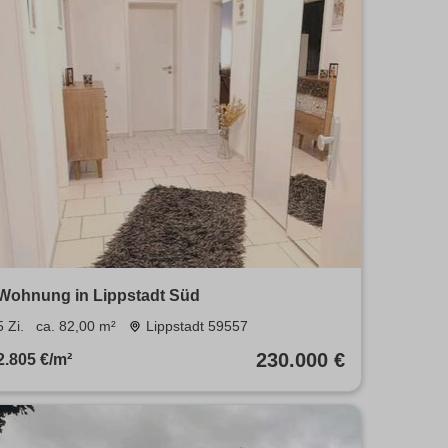
Wohnung in Lippstadt Süd
5 Zi.
ca. 82,00 m²
Lippstadt 59557
230.000 €
2.805 €/m²