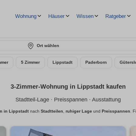
Wohnung
Häuser
Wissen
Ratgeber
Ort wählen
mmer
5 Zimmer
Lippstadt
Paderborn
Gütersl
3-Zimmer-Wohnung in Lippstadt kaufen
Stadtteil-Lage · Preisspannen · Ausstattung
 in Lippstadt
nach
Stadtteilen
,
ruhiger Lage
und
Preisspannen
. F