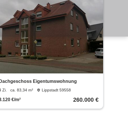
Dachgeschoss Eigentumswohnung
4 Zi.
ca. 83,34 m²
Lippstadt 59558
260.000 €
3.120 €/m²