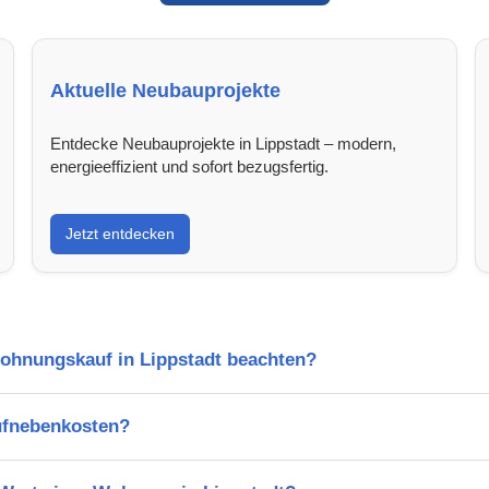
Aktuelle Neubauprojekte
Entdecke Neubauprojekte in Lippstadt – modern,
energieeffizient und sofort bezugsfertig.
Jetzt entdecken
Wohnungskauf in Lippstadt beachten?
ufnebenkosten?