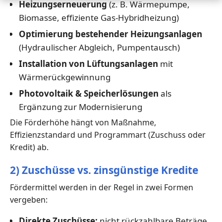
Heizungserneuerung
(z. B. Wärmepumpe,
Biomasse, effiziente Gas-Hybridheizung)
Optimierung bestehender Heizungsanlagen
(Hydraulischer Abgleich, Pumpentausch)
Installation von Lüftungsanlagen
mit
Wärmerückgewinnung
Photovoltaik & Speicherlösungen
als
Ergänzung zur Modernisierung
Die Förderhöhe hängt von Maßnahme,
Effizienzstandard und Programmart (Zuschuss oder
Kredit) ab.
2) Zuschüsse vs. zinsgünstige Kredite
Fördermittel werden in der Regel in zwei Formen
vergeben:
Direkte Zuschüsse:
nicht rückzahlbare Beträge,