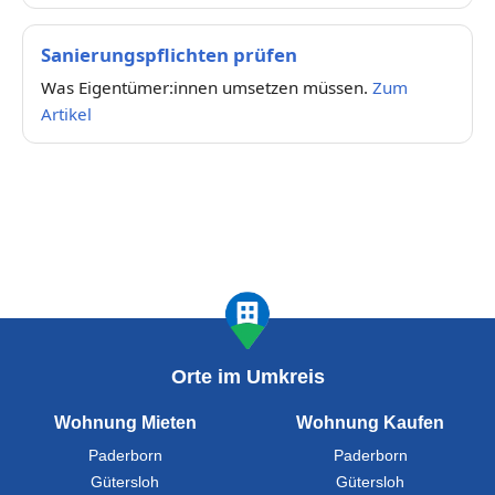
Sanierungspflichten prüfen
Was Eigentümer:innen umsetzen müssen.
Zum
Artikel
Orte im Umkreis
Wohnung Mieten
Wohnung Kaufen
Paderborn
Paderborn
Gütersloh
Gütersloh