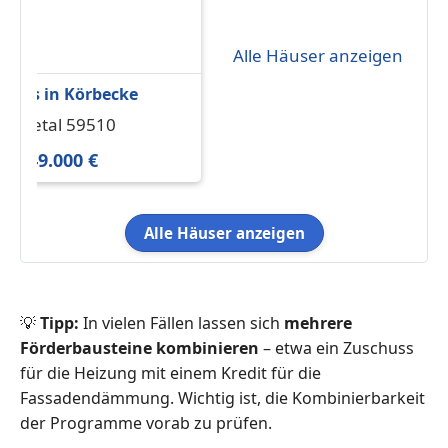
Alle Häuser anzeigen
Haus in Körbecke
Lippetal 59510
1.849.000 €
Alle Häuser anzeigen
💡
Tipp:
In vielen Fällen lassen sich
mehrere
Förderbausteine kombinieren
– etwa ein Zuschuss
für die Heizung mit einem Kredit für die
Fassadendämmung. Wichtig ist, die Kombinierbarkeit
der Programme vorab zu prüfen.