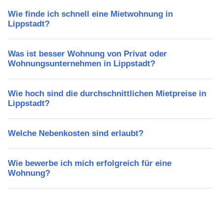
Wie finde ich schnell eine Mietwohnung in
Lippstadt?
Was ist besser Wohnung von Privat oder
Wohnungsunternehmen in Lippstadt?
Wie hoch sind die durchschnittlichen Mietpreise in
Lippstadt?
Welche Nebenkosten sind erlaubt?
Wie bewerbe ich mich erfolgreich für eine
Wohnung?