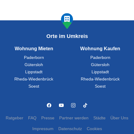
Orte im Umkreis
Wohnung Mieten
Wohnung Kaufen
Paderborn
Paderborn
Gütersloh
Gütersloh
Lippstadt
Lippstadt
Rheda-Wiedenbrück
Rheda-Wiedenbrück
Soest
Soest
Ratgeber
FAQ
Presse
Partner werden
Städte
Über Uns
Impressum
Datenschutz
Cookies