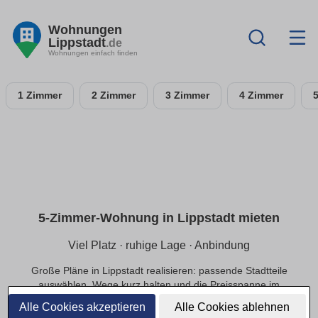
Wohnungen
Lippstadt
.de
Wohnungen einfach finden
1 Zimmer
2 Zimmer
3 Zimmer
4 Zimmer
5-Zimmer-Wohnung in Lippstadt mieten
Viel Platz · ruhige Lage · Anbindung
Große Pläne in Lippstadt realisieren: passende Stadtteile
auswählen, Wege kurz halten und die Preisspanne im
Budget sichern.
Alle Cookies akzeptieren
Alle Cookies ablehnen