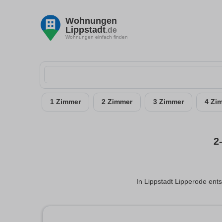
Wohnungen
Lippstadt
.de
Wohnungen einfach finden
1 Zimmer
2 Zimmer
3 Zimmer
4 Zi
2
In Lippstadt Lipperode ent