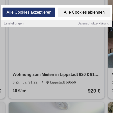
Alle Cookies akzeptieren
Alle Cookies ablehnen
Einstellungen
Datenschutzerklärung
Wohnung zum Mieten in Lippstadt 920 € 91.22
m²
3 Zi.
ca. 91,22 m²
Lippstadt 59556
€
920 €
10 €/m²