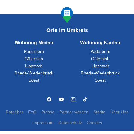
Orte im Umkreis
Wohnung Mieten
Wohnung Kaufen
Paderborn
Paderborn
Gütersloh
Gütersloh
Lippstadt
Lippstadt
Rheda-Wiedenbrück
Rheda-Wiedenbrück
Soest
Soest
Ratgeber
FAQ
Presse
Partner werden
Städte
Über Uns
Impressum
Datenschutz
Cookies