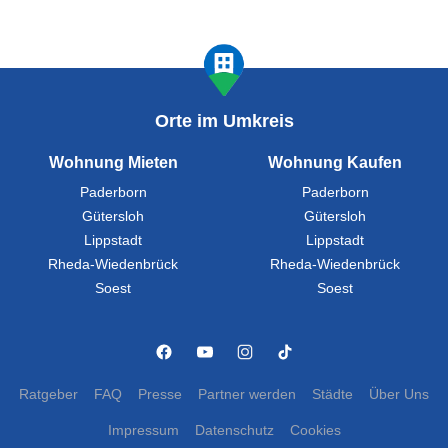
Orte im Umkreis
Wohnung Mieten
Wohnung Kaufen
Paderborn
Paderborn
Gütersloh
Gütersloh
Lippstadt
Lippstadt
Rheda-Wiedenbrück
Rheda-Wiedenbrück
Soest
Soest
Ratgeber
FAQ
Presse
Partner werden
Städte
Über Uns
Impressum
Datenschutz
Cookies