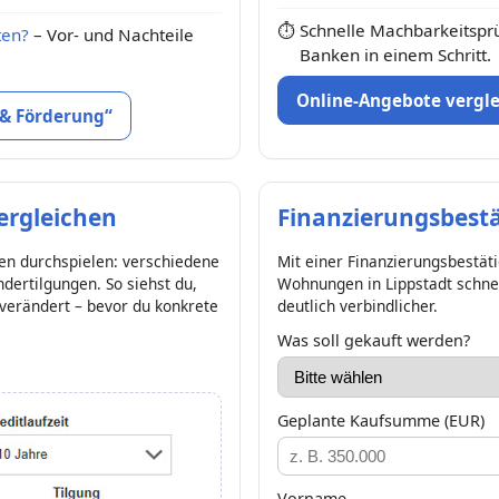
⏱
Schnelle Machbarkeitspr
ten?
– Vor- und Nachteile
Banken in einem Schritt.
Online-Angebote vergl
 & Förderung“
ergleichen
Finanzierungsbest
en durchspielen: verschiedene
Mit einer Finanzierungsbestät
dertilgungen. So siehst du,
Wohnungen in Lippstadt schnel
 verändert – bevor du konkrete
deutlich verbindlicher.
Was soll gekauft werden?
Geplante Kaufsumme (EUR)
Vorname