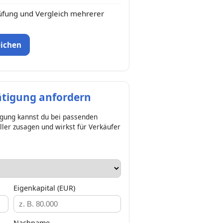
üfung und Vergleich mehrerer
eichen
ätigung anfordern
igung kannst du bei passenden
ler zusagen und wirkst für Verkäufer
Eigenkapital (EUR)
Nachname