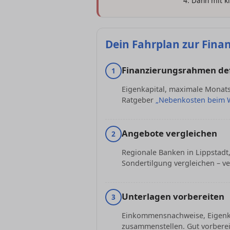
Dann mit k
Dein Fahrplan zur Fina
Finanzierungsrahmen de
1
Eigenkapital, maximale Monatsr
Ratgeber
„Nebenkosten beim 
Angebote vergleichen
2
Regionale Banken in Lippstadt,
Sondertilgung vergleichen – ve
Unterlagen vorbereiten
3
Einkommensnachweise, Eigenkap
zusammenstellen. Gut vorberei