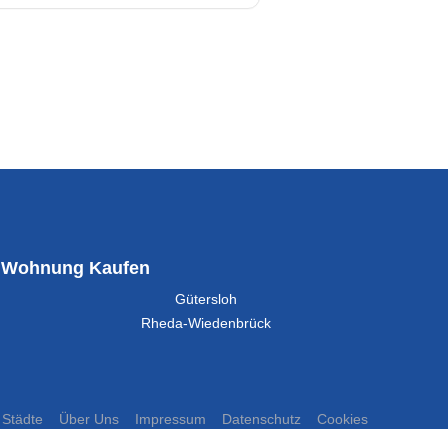
Wohnung Kaufen
Gütersloh
Rheda-Wiedenbrück
Städte
Über Uns
Impressum
Datenschutz
Cookies