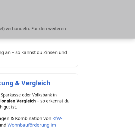
l) verhandeln. Für den weiteren
ung an – so kannst du Zinsen und
ung & Vergleich
 Sparkasse oder Volksbank in
ionalen Vergleich
– so erkennst du
h gut ist.
lagen & Kombination von
KfW-
und
Wohnbauförderung im