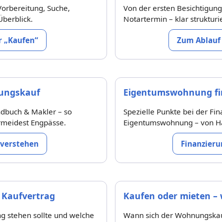
Vorbereitung, Suche,
Von der ersten Besichtigung
Überblick.
Notartermin – klar strukturi
 „Kaufen“
Zum Ablauf
ungskauf
Eigentumswohnung fin
ndbuch & Makler – so
Spezielle Punkte bei der Fi
ermeidest Engpässe.
Eigentumswohnung – von Ha
verstehen
Finanzieru
 Kaufvertrag
Kaufen oder mieten – 
g stehen sollte und welche
Wann sich der Wohnungskauf