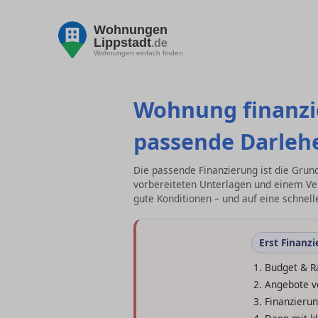
Wohnungen
Lippstadt
.de
Wohnungen einfach finden
Wohnung finanzie
passende Darleh
Die passende Finanzierung ist die Grun
vorbereiteten Unterlagen und einem Ve
gute Konditionen – und auf eine schnell
Erst Finanz
Budget & R
Angebote ve
Finanzierun