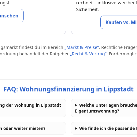
ngst.
rechnet – inklusive weicher 
Sicherheit.
 ansehen
Kaufen vs. M
gsmarkt findest du im Bereich
„Markt & Preise“
. Rechtliche Frag
sordnung behandelt der Ratgeber
„Recht & Vertrag“
. Fördermöglic
FAQ: Wohnungsfinanzierung in Lippstadt
ung der Wohnung in Lippstadt
Welche Unterlagen brauche 
Eigentumswohnung?
n oder weiter mieten?
Wie finde ich die passend