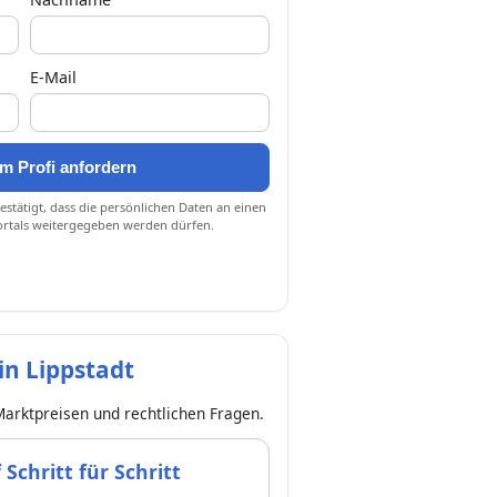
E-Mail
m Profi anfordern
stätigt, dass die persönlichen Daten an einen
ortals weitergegeben werden dürfen.
n Lippstadt
Marktpreisen und rechtlichen Fragen.
chritt für Schritt