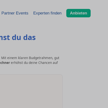
Partner Events
Experten finden
Anbieten
mst du das
t. Mit einem klaren Budgetrahmen, gut
echner
erhöhst du deine Chancen auf