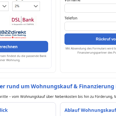
Telefon
Rückruf vo
erechnen
Mit Absendung des Formulars wird be
Finanzierungspartner des P
nsen findest du die passende Bank
deiner Wohnung.
er rund um Wohnungskauf & Finanzierung i
chritte – vom Wohnungskauf über Nebenkosten bis hin zu Förderung, 
lick
Ablauf Wohnungskauf S