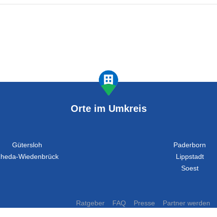
Orte im Umkreis
Gütersloh
Paderborn
heda-Wiedenbrück
Lippstadt
Soest
Ratgeber
FAQ
Presse
Partner werden